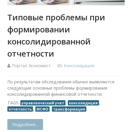
Типовые проблемы при
формировании
консолидированной
отчетности
Портал Экономист
Консолидация
По результатам обследования обычно выявляются
следующие основные проблемы формирования
консолидированной финансовой отчетности:
TAGS:
,
,
управленческий учет
консолидация
,
,
отчетность
МСФО
трансформация
Подробнее...