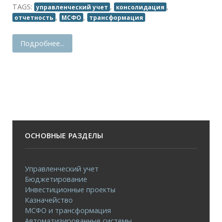
TAGS:
,
,
управленческий учет
консолидация
,
,
отчетность
МСФО
трансформация
Подробнее...
ОСНОВНЫЕ РАЗДЕЛЫ
Управленческий учет
Бюджетирование
Инвестиционные проекты
Казначейство
МСФО и трансформация
Автоматизированные системы