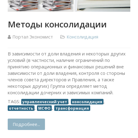
Методы консолидации
Портал Экономист
Консолидация
В зависимости от доли владения и некоторых других
условий (в частности, наличие ограничений по
принятию операционных и финансовых решений вне
зависимости от доли владения, контроля со стороны
членов совета директоров и Правления, а также
некоторых других) Группа определяет метод
консолидации дочерних и зависимых компаний.
TAGS:
,
,
управленческий учет
консолидация
,
,
отчетность
МСФО
трансформация
Подробнее...