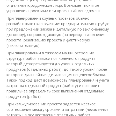
отдельные юридические лица. Возникает понятие
управления проектами или проектный менеджмент.
При планировании крупных проектов обычно
разрабатывают калькуляции: предварительную (грубую
при предложении заказа и детальную по заключенному
договору), сопровождающую (на период выполнения
проекта) реализацию проекта и фактическую
(заключительную).
При планировании в тяжелом машиностроении
структура работ зависит от конечного продукта,
который дезагрегируется до уровня отдельных
продуктов (отдельных работ), до такого уровня после
которого дальнейшая детализация нецелесообразна.
Такой подход даст возможность планирования и учета
затрат на отдельный продукт (работу) и позволит
правильнее определить срок выполнения отдельных
продуктов (работ).
При калькулировании проекта задается жесткое
соотношение между сроками и затратами (неизменные
затраты на осуществление отдельных работ).