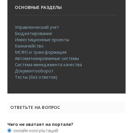
ОСНОВНЫЕ РАЗДЕЛЫ
Управленческий учет
Бюджетирование
Инвестиционные проекты
Казначейство
МСФО и трансформация
Автоматизированные системы
Система менеджмента качества
Документооборот
Тесты (без ответов)
ОТВЕТЬТЕ НА ВОПРОС
Чего не хватает на портале?
онлайн консультаций