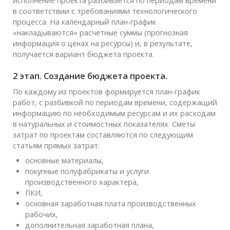
исполнение проекта разбивается по периодам времени
в соответствии с требованиями технологического
процесса. На календарный план-график
«накладываются» расчетные суммы (прогнозная
информация о ценах на ресурсы) и, в результате,
получается вариант бюджета проекта.
2 этап. Создание бюджета проекта.
По каждому из проектов формируется план-график
работ, с разбивкой по периодам времени, содержащий
информацию по необходимым ресурсам и их расходам
в натуральных и стоимостных показателях. Сметы
затрат по проектам составляются по следующим
статьям прямых затрат:
основные материалы,
покупные полуфабрикаты и услуги
производственного характера,
ПКИ,
основная заработная плата производственных
рабочих,
дополнительная заработная плана,