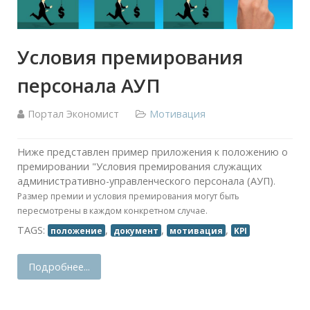
Условия премирования
персонала АУП
Портал Экономист
Мотивация
Ниже представлен пример приложения к положению о
премировании "Условия премирования служащих
административно-управленческого персонала (АУП)
.
Размер премии и условия премирования могут быть
пересмотрены в каждом конкретном случае.
TAGS:
,
,
,
положение
документ
мотивация
KPI
Подробнее...