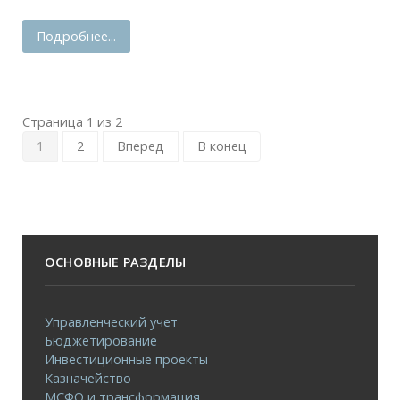
Подробнее...
Страница 1 из 2
1
2
Вперед
В конец
ОСНОВНЫЕ РАЗДЕЛЫ
Управленческий учет
Бюджетирование
Инвестиционные проекты
Казначейство
МСФО и трансформация