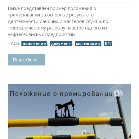
Ниже представлен пример положения о
премировании за основные результаты
деятельности рабочих и мастеров службы по
гидравлическому разрыву пластов одного из
нефтесервисных предприятий.
TAGS:
,
,
,
положение
документ
мотивация
KPI
Подробнее...