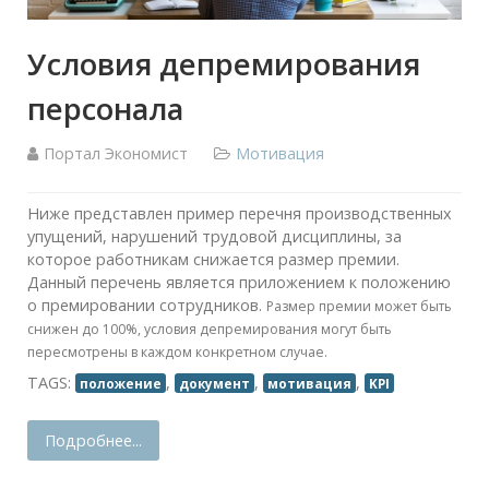
Условия депремирования
персонала
Портал Экономист
Мотивация
Ниже представлен пример перечня производственных
упущений, нарушений трудовой дисциплины, за
которое работникам снижается размер премии.
Данный перечень является приложением к положению
о премировании сотрудников.
Размер премии может быть
снижен до 100%, условия депремирования могут быть
пересмотрены в каждом конкретном случае.
TAGS:
,
,
,
положение
документ
мотивация
KPI
Подробнее...