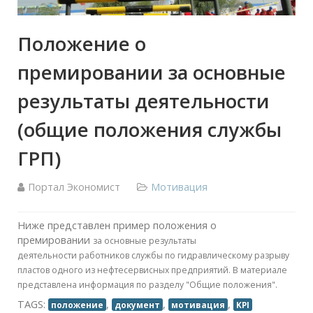
Положение о
премировании за основные
результаты деятельности
(общие положения службы
ГРП)
Портал Экономист
Мотивация
Ниже представлен пример положения о
премировании
за основные результаты
деятельности
работников службы по гидравлическому разрыву
пластов одного из нефтесервисных предприятий. В материале
представлена информация по разделу "Общие положения".
TAGS:
,
,
,
положение
документ
мотивация
KPI