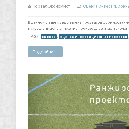
Портал Экономист
Оценка инвестиционн
В данной статье представлена процедура формировани
направленных на снижение производственных и экологи
TAGS:
,
оценка
оценка инвестиционных проектов
Подробнее...