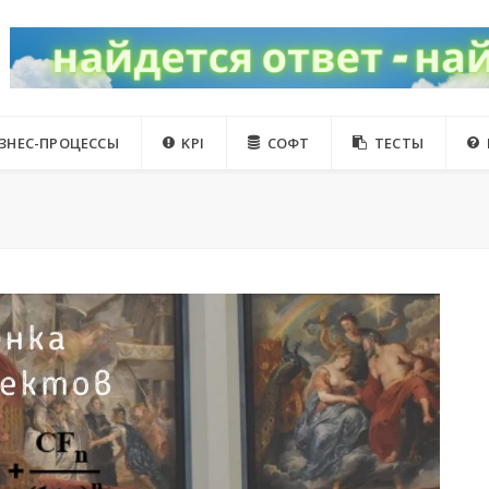
ЗНЕС-ПРОЦЕССЫ
KPI
СОФТ
ТЕСТЫ