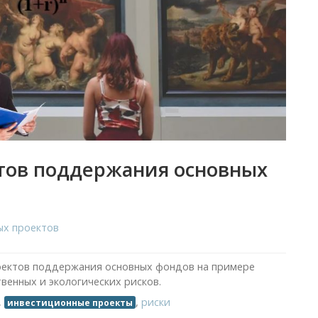
тов поддержания основных
ых проектов
оектов поддержания основных фондов на примере
венных и экологических рисков.
,
,
риски
инвестиционные проекты