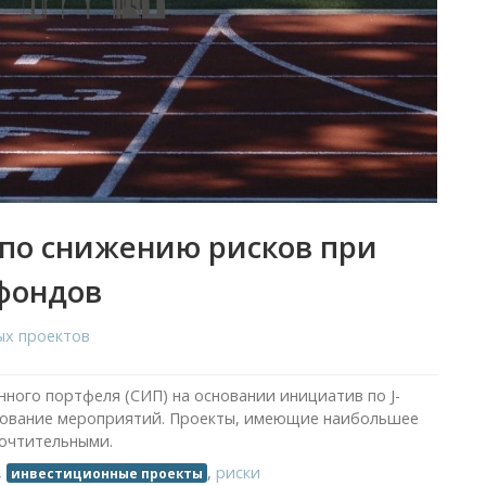
по снижению рисков при
фондов
ых проектов
ого портфеля (СИП) на основании инициатив по J-
ование мероприятий. Проекты, имеющие наибольшее
почтительными.
,
,
риски
инвестиционные проекты