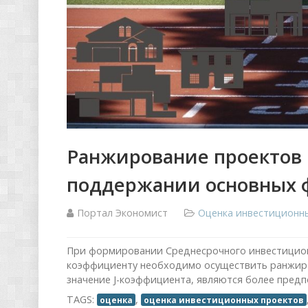
Ранжирование проектов 
поддержании основных 
Портал Экономист
Оценка инвестиционн
При формировании Среднесрочного инвестиционн
коэффициенту необходимо осуществить ранжир
значение J-коэффициента, являются более пред
TAGS:
,
оценка
оценка инвестиционных проектов