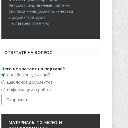
Автоматизированные системы
Система менеджмента качества
Документооборот
Тесты (без ответов)
ОТВЕТЬТЕ НА ВОПРОС
Чего не хватает на портале?
онлайн консультаций
шаблонов документов
информации о работе
МАТЕРИАЛЫ ПО МСФО И