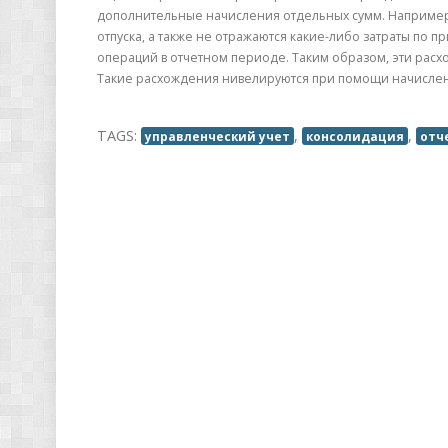
дополнительные начисления отдельных сумм. Например, 
отпуска, а также не отражаются какие-либо затраты по 
операций в отчетном периоде. Таким образом, эти рас
Такие расхождения нивелируются при помощи начисле
TAGS:
,
,
управленческий учет
консолидация
отч