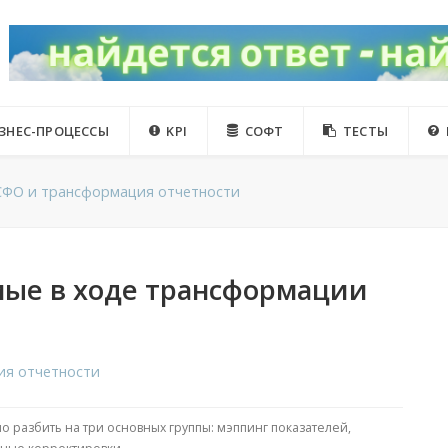
ЗНЕС-ПРОЦЕССЫ
KPI
СОФТ
ТЕСТЫ
ФО и трансформация отчетности
мые в ходе трансформации
я отчетности
разбить на три основных группы: мэппинг показателей,