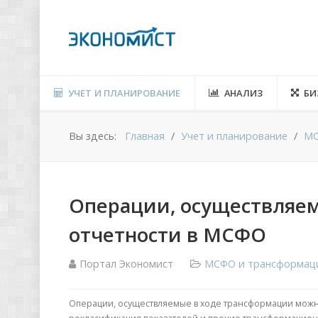
УЧЕТ И ПЛАНИРОВАНИЕ
АНАЛИЗ
БИ
Вы здесь:
Главная
Учет и планирование
МС
Операции, осуществляе
отчетности в МСФО
Портал Экономист
МСФО и трансформаци
Операции, осуществляемые в ходе трансформации можно 