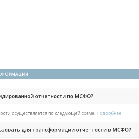
НСФОРМАЦИЯ
идированной отчетности по МСФО?
ости осуществляется по следующей схеме.
Подробнее
ьзовать для трансформации отчетности в МСФО?